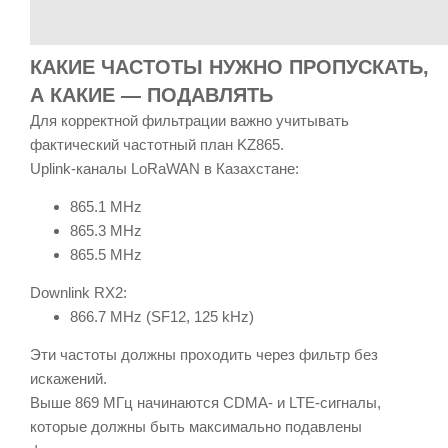
КАКИЕ ЧАСТОТЫ НУЖНО ПРОПУСКАТЬ,
А КАКИЕ — ПОДАВЛЯТЬ
Для корректной фильтрации важно учитывать
фактический частотный план KZ865.
Uplink-каналы LoRaWAN в Казахстане:
865.1 MHz
865.3 MHz
865.5 MHz
Downlink RX2:
866.7 MHz (SF12, 125 kHz)
Эти частоты должны проходить через фильтр без
искажений.
Выше 869 МГц начинаются CDMA- и LTE-сигналы,
которые должны быть максимально подавлены