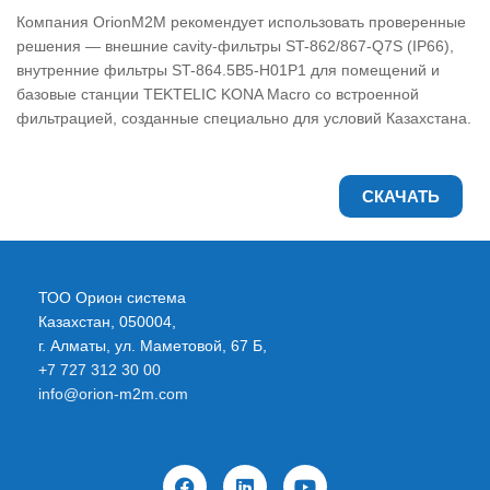
Компания OrionM2M рекомендует использовать проверенные
решения — внешние cavity-фильтры ST-862/867-Q7S (IP66),
внутренние фильтры ST-864.5B5-H01P1 для помещений и
базовые станции TEKTELIC KONA Macro со встроенной
фильтрацией, созданные специально для условий Казахстана.
СКАЧАТЬ
ТОО Орион система
Казахстан, 050004,
г. Алматы, ул. Маметовой, 67 Б,
+7 727 312 30 00
info@orion-m2m.com