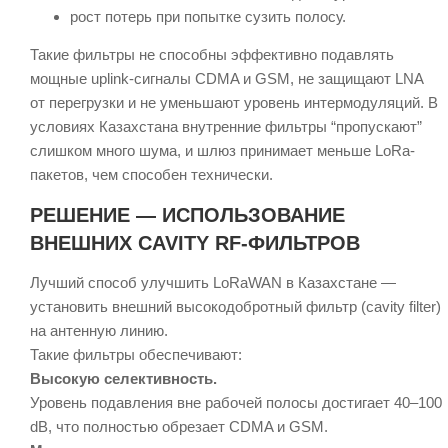
рост потерь при попытке сузить полосу.
Такие фильтры не способны эффективно подавлять
мощные uplink-сигналы CDMA и GSM, не защищают LNA
от перегрузки и не уменьшают уровень интермодуляций. В
условиях Казахстана внутренние фильтры “пропускают”
слишком много шума, и шлюз принимает меньше LoRa-
пакетов, чем способен технически.
РЕШЕНИЕ — ИСПОЛЬЗОВАНИЕ
ВНЕШНИХ CAVITY RF-ФИЛЬТРОВ
Лучший способ улучшить LoRaWAN в Казахстане —
установить внешний высокодобротный фильтр (cavity filter)
на антенную линию.
Такие фильтры обеспечивают:
Высокую селективность.
Уровень подавления вне рабочей полосы достигает 40–100
dB, что полностью обрезает CDMA и GSM.