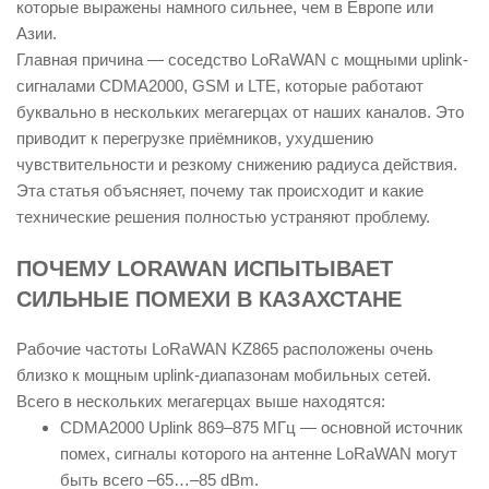
которые выражены намного сильнее, чем в Европе или
Азии.
Главная причина — соседство LoRaWAN с мощными uplink-
сигналами CDMA2000, GSM и LTE, которые работают
буквально в нескольких мегагерцах от наших каналов. Это
приводит к перегрузке приёмников, ухудшению
чувствительности и резкому снижению радиуса действия.
Эта статья объясняет, почему так происходит и какие
технические решения полностью устраняют проблему.
ПОЧЕМУ LORAWAN ИСПЫТЫВАЕТ
СИЛЬНЫЕ ПОМЕХИ В КАЗАХСТАНЕ
Рабочие частоты LoRaWAN KZ865 расположены очень
близко к мощным uplink-диапазонам мобильных сетей.
Всего в нескольких мегагерцах выше находятся:
CDMA2000 Uplink 869–875 МГц — основной источник
помех, сигналы которого на антенне LoRaWAN могут
быть всего –65…–85 dBm.