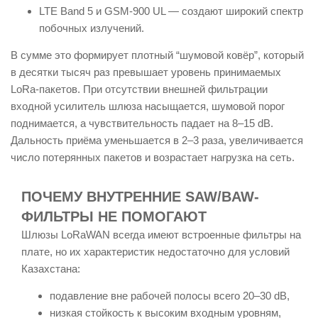
LTE Band 5 и GSM-900 UL — создают широкий спектр
побочных излучений.
В сумме это формирует плотный “шумовой ковёр”, который
в десятки тысяч раз превышает уровень принимаемых
LoRa-пакетов. При отсутствии внешней фильтрации
входной усилитель шлюза насыщается, шумовой порог
поднимается, а чувствительность падает на 8–15 dB.
Дальность приёма уменьшается в 2–3 раза, увеличивается
число потерянных пакетов и возрастает нагрузка на сеть.
ПОЧЕМУ ВНУТРЕННИЕ SAW/BAW-
ФИЛЬТРЫ НЕ ПОМОГАЮТ
Шлюзы LoRaWAN всегда имеют встроенные фильтры на
плате, но их характеристик недостаточно для условий
Казахстана:
подавление вне рабочей полосы всего 20–30 dB,
низкая стойкость к высоким входным уровням,