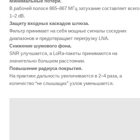
Минимальные потери.
В рабочей полосе 865–867 МГц затухание составляет всего
1–2 dB.
Защиту входных каскадов шлюза.
Фильтр принимает на себя мощные сигналы соседних
диапазонов и предотвращает перегрузку LNA.
Снижение шумового фона.
SNR улучшается, а LoRa-пакеты принимаются на
значительно большем расстоянии.
Повышение радиуса покрытия.
На практике дальность увеличивается в 2–4 раза, а
количество “не слышащих” узлов уменьшается.