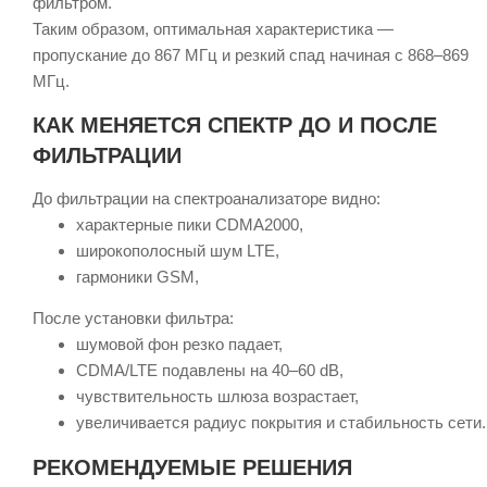
фильтром.
Таким образом, оптимальная характеристика —
пропускание до 867 МГц и резкий спад начиная с 868–869
МГц.
КАК МЕНЯЕТСЯ СПЕКТР ДО И ПОСЛЕ
ФИЛЬТРАЦИИ
До фильтрации на спектроанализаторе видно:
характерные пики CDMA2000,
широкополосный шум LTE,
гармоники GSM,
После установки фильтра:
шумовой фон резко падает,
CDMA/LTE подавлены на 40–60 dB,
чувствительность шлюза возрастает,
увеличивается радиус покрытия и стабильность сети.
РЕКОМЕНДУЕМЫЕ РЕШЕНИЯ