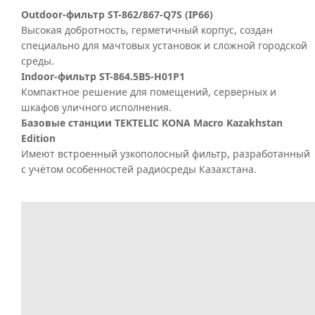
Outdoor-фильтр ST-862/867-Q7S (IP66)
Высокая добротность, герметичный корпус, создан
специально для мачтовых установок и сложной городской
среды.
Indoor-фильтр ST-864.5B5-H01P1
Компактное решение для помещений, серверных и
шкафов уличного исполнения.
Базовые станции TEKTELIC KONA Macro Kazakhstan
Edition
Имеют встроенный узкополосный фильтр, разработанный
с учётом особенностей радиосреды Казахстана.