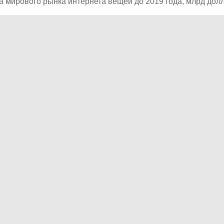
та мирового рынка интернета вещей до 2019 года, млрд дол