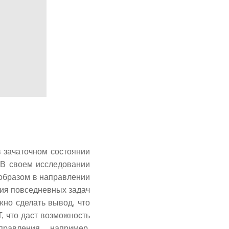
в зачаточном состоянии
. В своем исследовании
 образом в направлении
ия повседневных задач
но сделать вывод, что
, что даст возможность
равления, например,