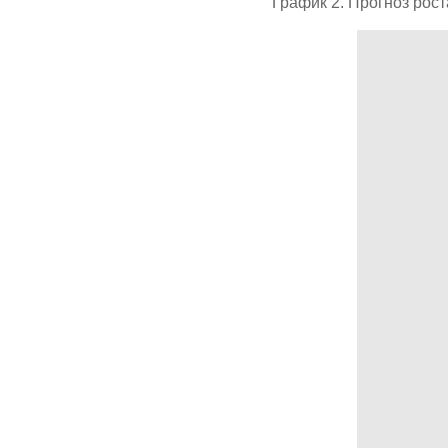
График 2. Прогноз рос