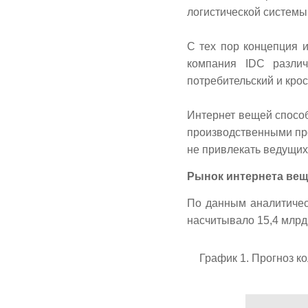
логистической системы
С тех пор концепция 
компания IDC различ
потребительский и кро
Интернет вещей спосо
производственными пр
не привлекать ведущих
Рынок интернета вещ
По данным аналитическ
насчитывало 15,4 млрд,
График 1. Прогноз ко