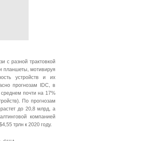
и с разной трактовкой
и планшеты, мотивируя
ность устройств и их
асно прогнозам IDC, в
 среднем почти на 17%
ройств). По прогнозам
растет до 20,8 млрд, а
алтинговой компанией
4,55 трлн к 2020 году.