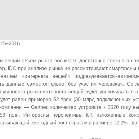
2015−2016
 общий объем рынка посчитать достаточно сложно в связ
мер, IDC при анализе рынка не рассматривают смартфоны 
нятием «интернета вещей» подразумевается«автоном
ть данные самостоятельно, без участия человека». Согл
 мирового рынка интернета вещей будет увеличиваться в
будет равен примерно $2 трлн (30 млрд подключенных уст
компании — Gartner, количество устройств к 2020 году вы
3 трлн. Интересны перспективы IoT, изложенные конс
дсказывающей ежегодный рост отрасли в размере 12,2% - до $