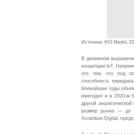
Источник: IHS Markit, 
В денежном выражении
концепции IoT. Напри
это тем, что под по
способность передава
ближайшие годы объем
ежегодно и в 2020-м 
другой аналитической 
размер рынка — до $
Accenture Digital, пре