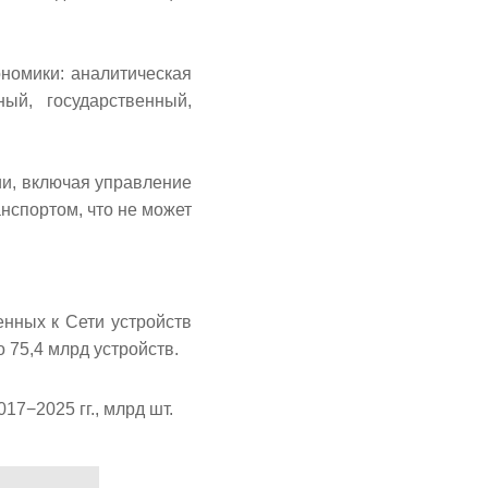
номики: аналитическая
ый, государственный,
и, включая управление
спортом, что не может
енных к Сети устройств
 75,4 млрд устройств.
17−2025 гг., млрд шт.