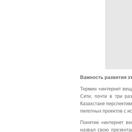
Важность развития э
Термин «интернет веще
Сети, почти в три ра
Казахстане перспектив
пилотных проектов с и
Понятие «интернет вещ
назвал свою презента