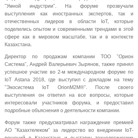
"Умной индустрии". На форуме прозвучали
выступления как иностранных экспертов, так и
отечественных лидеров в области IoT, которые
поделились опытом и современными трендами в этой
сфере как в мировом масштабе, так и в контексте
Казахстана.
Директор по продажам компании ТОО "Орион
Система", Андрей Валерьевич Зырянов, также принял
успешное участие во 2-м международном форуме по
IoT Astana 2018, где выступил с докладом на тему
"Экосистема IoT OrionM2M®". После своего
выступления он ответил на все вопросы, которые
интересовали участников форума, и предоставил
подробные объяснения о деятельности компании.
Форум также предусматривал награждение премией
АО "Казахтелеком" за лидерство во внедрении IoT-
решений в Казахстане и выставку технологических