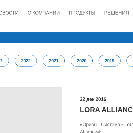
ОВОСТИ
О КОМПАНИИ
ПРОДУКТЫ
РЕШЕНИЯ
23
2022
2021
2020
2019
22 дек 2016
LORA ALLIAN
«Орион Система» об
Alliance®