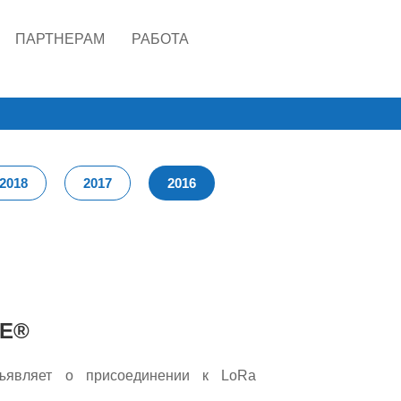
ПАРТНЕРАМ
РАБОТА
2018
2017
2016
CE®
ъявляет о присоединении к LoRa